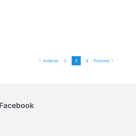
Anterior
2
3
4
Próximo
Facebook