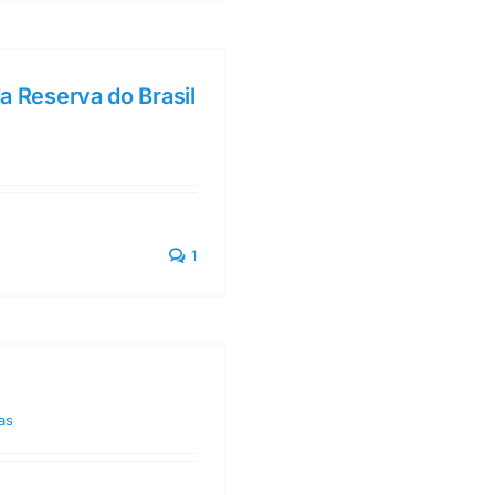
da Reserva do Brasil
1
as