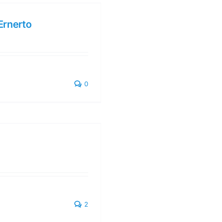
Ernerto
0
2