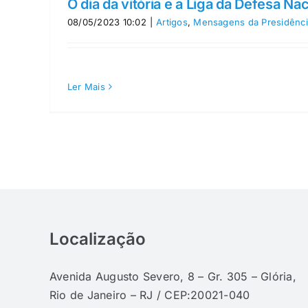
O dia da vitória e a Liga da Defesa Nac
08/05/2023 10:02
|
Artigos
,
Mensagens da Presidênci
Ler Mais
Localização
Avenida Augusto Severo, 8 – Gr. 305 – Glória,
Rio de Janeiro – RJ / CEP:20021-040