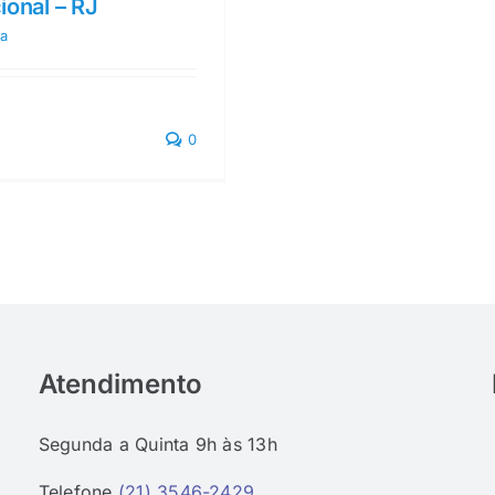
ional – RJ
a
0
Atendimento
Segunda a Quinta 9h às 13h
Telefone
(21) 3546-2429