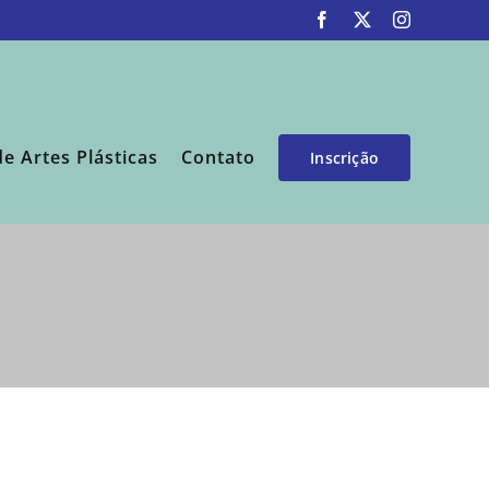
Facebook
X
Instagram
de Artes Plásticas
Contato
Inscrição