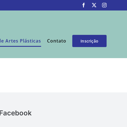
Facebook
X
Instagram
de Artes Plásticas
Contato
Inscrição
Facebook