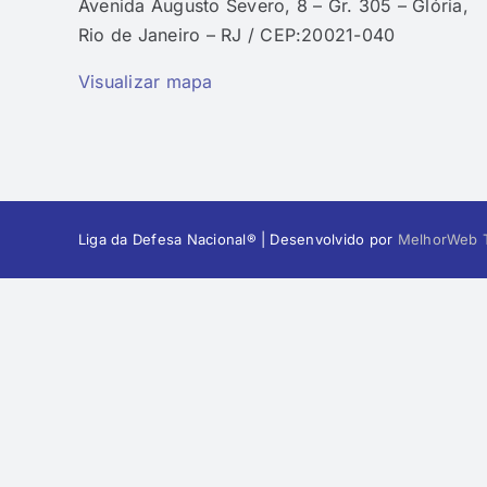
Avenida Augusto Severo, 8 – Gr. 305 – Glória,
Rio de Janeiro – RJ / CEP:20021-040
Visualizar mapa
Liga da Defesa Nacional® | Desenvolvido por
MelhorWeb T