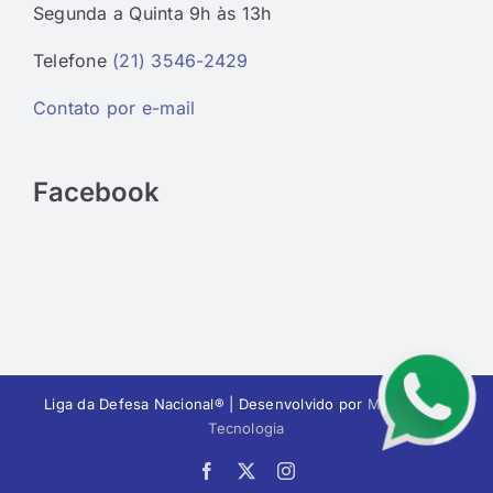
Segunda a Quinta 9h às 13h
Telefone
(21) 3546-2429
Contato por e-mail
Facebook
Liga da Defesa Nacional® | Desenvolvido por
MelhorWeb
Tecnologia
Facebook
X
Instagram