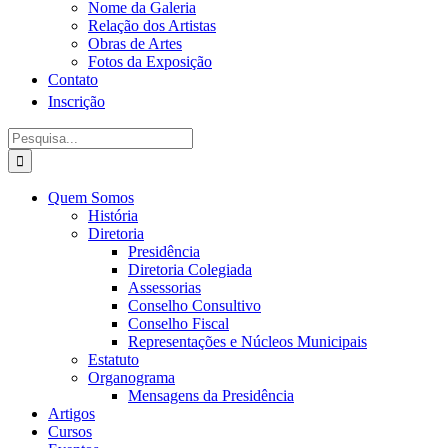
Nome da Galeria
Relação dos Artistas
Obras de Artes
Fotos da Exposição
Contato
Inscrição
Procurar
por:
Quem Somos
História
Diretoria
Presidência
Diretoria Colegiada
Assessorias
Conselho Consultivo
Conselho Fiscal
Representações e Núcleos Municipais
Estatuto
Organograma
Mensagens da Presidência
Artigos
Cursos