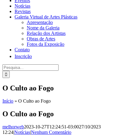
Eventos
Notícias
Revistas
Galeria Virtual de Artes Plásticas
Apresentação
Nome da Galeria
Relação dos Artistas
Obras de Artes
Fotos da Exposição
Contato
Inscrição
Procurar
por:
O Culto ao Fogo
Início
»
O Culto ao Fogo
O Culto ao Fogo
melhorweb
2023-10-27T12:24:51-03:00
27/10/2023
12:24
|
Notícias
|
Nenhum Comentário