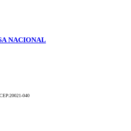
ESA NACIONAL
 / CEP:20021-040