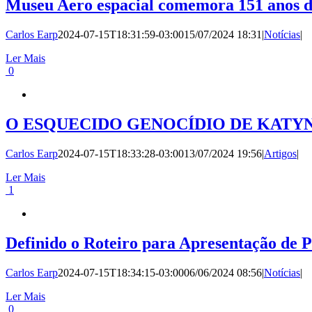
Museu Aero espacial comemora 151 anos d
Carlos Earp
2024-07-15T18:31:59-03:00
15/07/2024 18:31
|
Notícias
|
Ler Mais
0
O ESQUECIDO GENOCÍDIO DE KATY
Carlos Earp
2024-07-15T18:33:28-03:00
13/07/2024 19:56
|
Artigos
|
Ler Mais
1
Definido o Roteiro para Apresentação de 
Carlos Earp
2024-07-15T18:34:15-03:00
06/06/2024 08:56
|
Notícias
|
Ler Mais
0