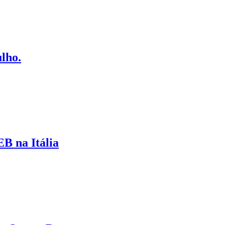
ulho.
B na Itália