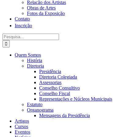
Relação dos Artistas
Obras de Artes
Fotos da Exposição
Contato
Inscrição
Procurar
por:
Quem Somos
História
Diretoria
Presidência
Diretoria Colegiada
Assessorias
Conselho Consultivo
Conselho Fiscal
Representações e Núcleos Municipais
Estatuto
Organograma
Mensagens da Presidência
Artigos
Cursos
Eventos