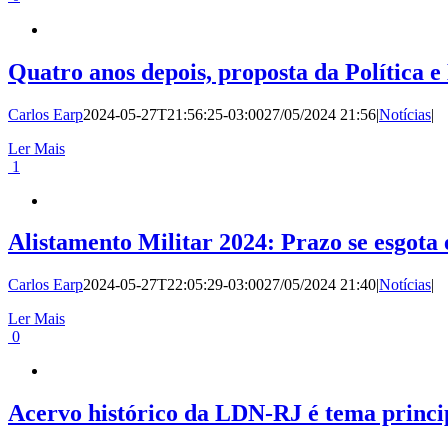
Quatro anos depois, proposta da Política 
Carlos Earp
2024-05-27T21:56:25-03:00
27/05/2024 21:56
|
Notícias
|
Ler Mais
1
Alistamento Militar 2024: Prazo se esgota
Carlos Earp
2024-05-27T22:05:29-03:00
27/05/2024 21:40
|
Notícias
|
Ler Mais
0
Acervo histórico da LDN-RJ é tema princip