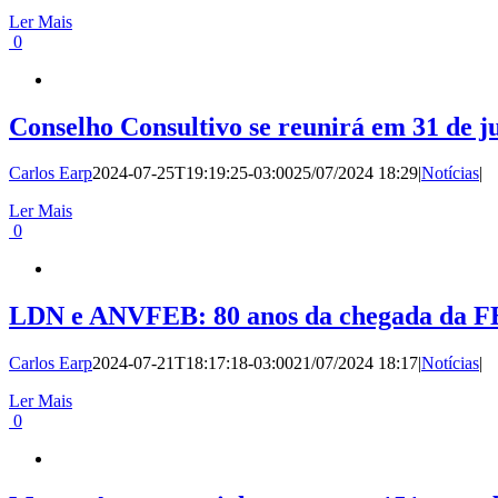
Ler Mais
0
Conselho Consultivo se reunirá em 31 de j
Carlos Earp
2024-07-25T19:19:25-03:00
25/07/2024 18:29
|
Notícias
|
Ler Mais
0
LDN e ANVFEB: 80 anos da chegada da FE
Carlos Earp
2024-07-21T18:17:18-03:00
21/07/2024 18:17
|
Notícias
|
Ler Mais
0