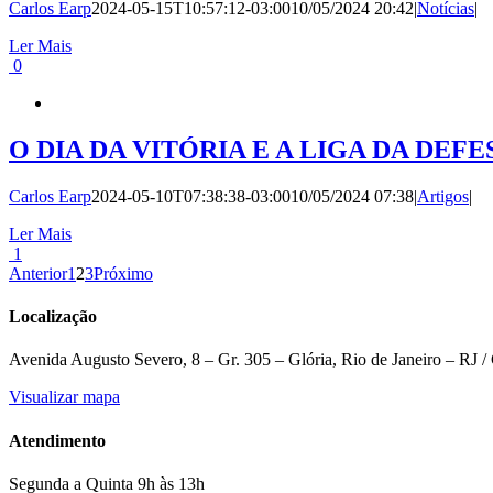
Carlos Earp
2024-05-15T10:57:12-03:00
10/05/2024 20:42
|
Notícias
|
Ler Mais
0
O DIA DA VITÓRIA E A LIGA DA DEF
Carlos Earp
2024-05-10T07:38:38-03:00
10/05/2024 07:38
|
Artigos
|
Ler Mais
1
Anterior
1
2
3
Próximo
Localização
Avenida Augusto Severo, 8 – Gr. 305 – Glória, Rio de Janeiro – RJ
Visualizar mapa
Atendimento
Segunda a Quinta 9h às 13h