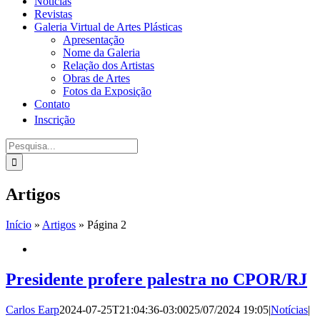
Notícias
Revistas
Galeria Virtual de Artes Plásticas
Apresentação
Nome da Galeria
Relação dos Artistas
Obras de Artes
Fotos da Exposição
Contato
Inscrição
Procurar
por:
Artigos
Início
»
Artigos
»
Página 2
Presidente profere palestra no CPOR/RJ
Carlos Earp
2024-07-25T21:04:36-03:00
25/07/2024 19:05
|
Notícias
|