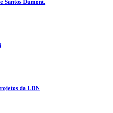
e Santos Dumont.
N
Projetos da LDN