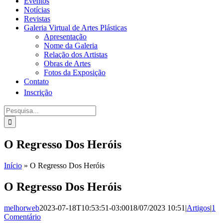
Eventos
Notícias
Revistas
Galeria Virtual de Artes Plásticas
Apresentação
Nome da Galeria
Relação dos Artistas
Obras de Artes
Fotos da Exposição
Contato
Inscrição
Procurar
por:
O Regresso Dos Heróis
Início
»
O Regresso Dos Heróis
O Regresso Dos Heróis
melhorweb
2023-07-18T10:53:51-03:00
18/07/2023 10:51
|
Artigos
|
1
Comentário