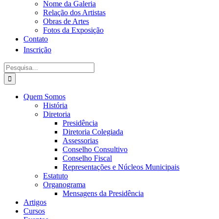
Nome da Galeria
Relação dos Artistas
Obras de Artes
Fotos da Exposição
Contato
Inscrição
Procurar
por:
Quem Somos
História
Diretoria
Presidência
Diretoria Colegiada
Assessorias
Conselho Consultivo
Conselho Fiscal
Representações e Núcleos Municipais
Estatuto
Organograma
Mensagens da Presidência
Artigos
Cursos