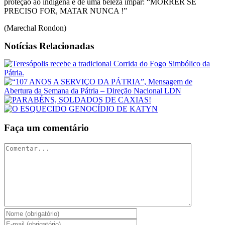
proteção ao indígena é de uma beleza impar: “MORRER SE
PRECISO FOR, MATAR NUNCA !”
(Marechal Rondon)
Notícias Relacionadas
Faça um comentário
Comentar