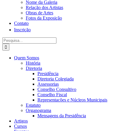
Nome da Galeria
Relação dos Artistas
Obras de Artes
Fotos da Exposição
Contato
Inscrição
Procurar
por:
Quem Somos
História
Diretoria
Presidência
Diretoria Colegiada
Assessorias
Conselho Consultivo
Conselho Fiscal
Representações e Núcleos Municipais
Estatuto
Organograma
Mensagens da Presidência
Artigos
Cursos