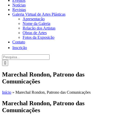
Eventos
Notícias
Revistas
Galeria Virtual de Artes Plásticas
Apresentação
Nome da Galeria
Relação dos Artistas
Obras de Artes
Fotos da Exposição
Contato
Inscrição
Procurar
por:
Marechal Rondon, Patrono das
Comunicações
Início
»
Marechal Rondon, Patrono das Comunicações
Marechal Rondon, Patrono das
Comunicações