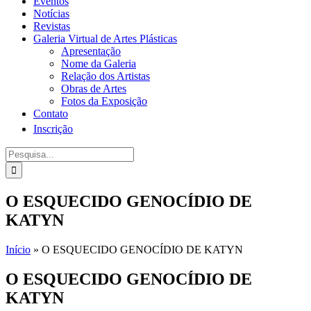
Eventos
Notícias
Revistas
Galeria Virtual de Artes Plásticas
Apresentação
Nome da Galeria
Relação dos Artistas
Obras de Artes
Fotos da Exposição
Contato
Inscrição
Procurar
por:
O ESQUECIDO GENOCÍDIO DE
KATYN
Início
»
O ESQUECIDO GENOCÍDIO DE KATYN
O ESQUECIDO GENOCÍDIO DE
KATYN