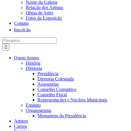
Nome da Galeria
Relação dos Artistas
Obras de Artes
Fotos da Exposição
Contato
Inscrição
Procurar
por:
Quem Somos
História
Diretoria
Presidência
Diretoria Colegiada
Assessorias
Conselho Consultivo
Conselho Fiscal
Representações e Núcleos Municipais
Estatuto
Organograma
Mensagens da Presidência
Artigos
Cursos