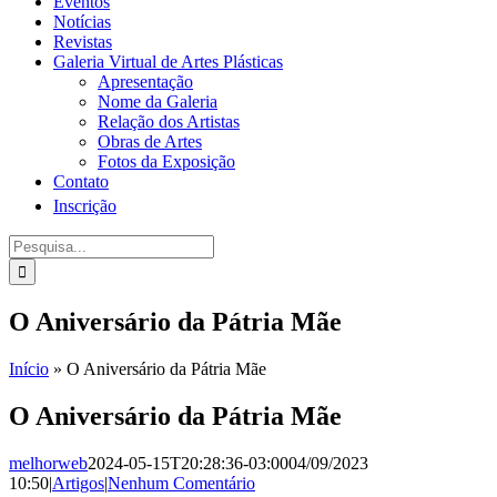
Eventos
Notícias
Revistas
Galeria Virtual de Artes Plásticas
Apresentação
Nome da Galeria
Relação dos Artistas
Obras de Artes
Fotos da Exposição
Contato
Inscrição
Procurar
por:
O Aniversário da Pátria Mãe
Início
»
O Aniversário da Pátria Mãe
O Aniversário da Pátria Mãe
melhorweb
2024-05-15T20:28:36-03:00
04/09/2023
10:50
|
Artigos
|
Nenhum Comentário