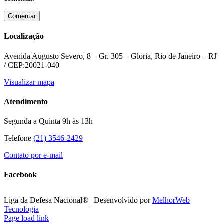
Localização
Avenida Augusto Severo, 8 – Gr. 305 – Glória, Rio de Janeiro – RJ
/ CEP:20021-040
Visualizar mapa
Atendimento
Segunda a Quinta 9h às 13h
Telefone
(21) 3546-2429
Contato por e-mail
Facebook
Liga da Defesa Nacional® | Desenvolvido por
MelhorWeb
Tecnologia
Facebook
X
Instagram
Page load link