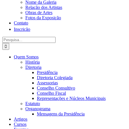
Nome da Galeria
Relação dos Artistas
Obras de Artes
Fotos da Exposição
Contato
Inscrição
Procurar
por:
Quem Somos
História
Diretoria
Presidência
Diretoria Colegiada
Assessorias
Conselho Consultivo
Conselho Fiscal
Representações e Núcleos Municipais
Estatuto
Organograma
Mensagens da Presidência
Artigos
Cursos