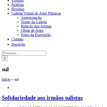
Eventos
Notícias
Revistas
Galeria Virtual de Artes Plásticas
Apresentação
Nome da Galeria
Relação dos Artistas
Obras de Artes
Fotos da Exposição
Contato
Inscrição
Procurar
por:
sul
Início
»
sul
Solidariedade aos irmãos sulistas