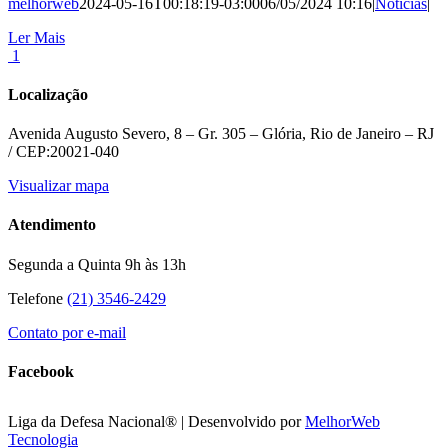
melhorweb
2024-05-16T00:18:19-03:00
06/05/2024 10:16
|
Notícias
|
Ler Mais
1
Localização
Avenida Augusto Severo, 8 – Gr. 305 – Glória, Rio de Janeiro – RJ
/ CEP:20021-040
Visualizar mapa
Atendimento
Segunda a Quinta 9h às 13h
Telefone
(21) 3546-2429
Contato por e-mail
Facebook
Liga da Defesa Nacional® | Desenvolvido por
MelhorWeb
Tecnologia