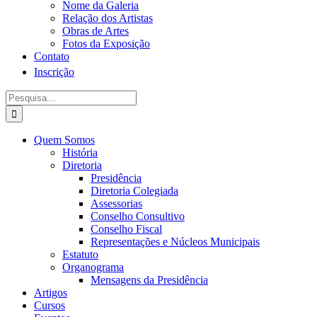
Nome da Galeria
Relação dos Artistas
Obras de Artes
Fotos da Exposição
Contato
Inscrição
Procurar
por:
Quem Somos
História
Diretoria
Presidência
Diretoria Colegiada
Assessorias
Conselho Consultivo
Conselho Fiscal
Representações e Núcleos Municipais
Estatuto
Organograma
Mensagens da Presidência
Artigos
Cursos