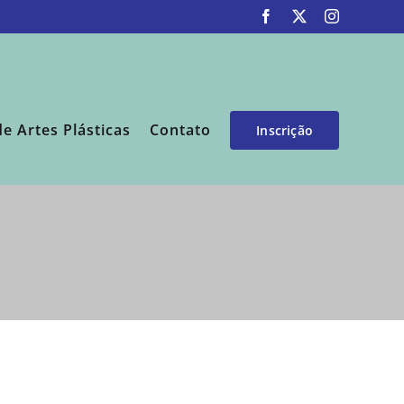
Facebook
X
Instagram
de Artes Plásticas
Contato
Inscrição