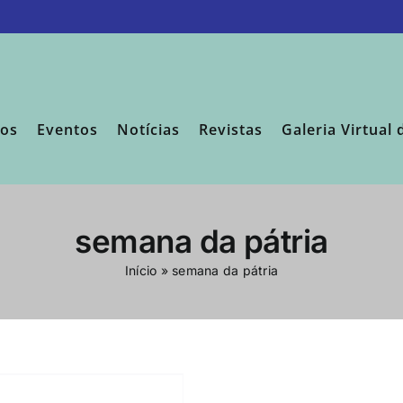
sos
Eventos
Notícias
Revistas
Galeria Virtual 
semana da pátria
Início
»
semana da pátria