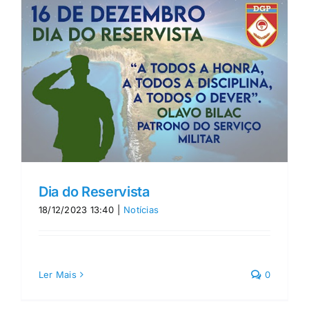
Dia do Reservista
18/12/2023 13:40
|
Notícias
Ler Mais
0