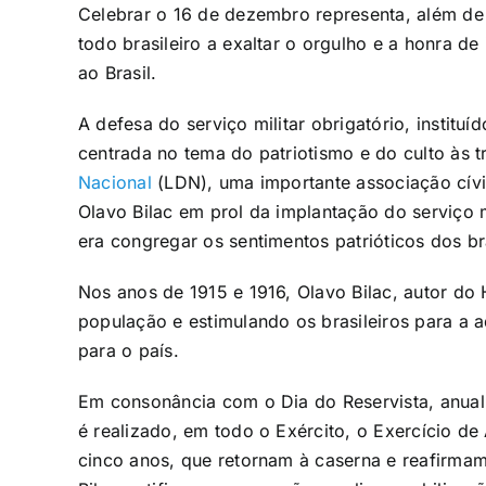
Celebrar o 16 de dezembro representa, além de
todo brasileiro a exaltar o orgulho e a honra d
ao Brasil.
A defesa do serviço militar obrigatório, instit
centrada no tema do patriotismo e do culto às 
Nacional
(LDN), uma importante associação cívic
Olavo Bilac em prol da implantação do serviço mi
era congregar os sentimentos patrióticos dos br
Nos anos de 1915 e 1916, Olavo Bilac, autor do 
população e estimulando os brasileiros para a a
para o país.
Em consonância com o Dia do Reservista, anual
é realizado, em todo o Exército, o Exercício de
cinco anos, que retornam à caserna e reafirmam