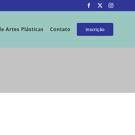
Facebook
X
Instagram
de Artes Plásticas
Contato
Inscrição