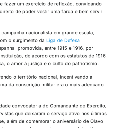
 fazer um exercício de reflexão, convidando
direito de poder vestir uma farda e bem servir
ma campanha nacionalista em grande escala,
u com o surgimento da
Liga de Defesa
mpanha promovida
, entre 1915 e 1916, por
 instituição, de acordo com os estatutos de 1916,
a, o amor à justiça e o culto do patriotismo.
ndo o território nacional, incentivando a
tema da conscrição militar era o mais adequado
idade convocatória do Comandante do Exército,
rvistas que deixaram o serviço ativo nos últimos
que, além de comemorar o aniversário de Olavo