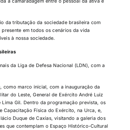
solida a camaradagem entre o pessoal da ativa e
io da tributação da sociedade brasileira com
az presente em todos os cenários da vida
díveis à nossa sociedade.
ileiras
ionais da Liga de Defesa Nacional (LDN), com a
u, como marco inicial, com a inauguração da
itar do Leste, General de Exército André Luiz
 Lima Gil. Dentro da programação prevista, os
e Capacitação Física do Exército, na Urca, e,
ácio Duque de Caxias, visitando a galeria dos
tes que contemplam o Espaço Histórico-Cultural