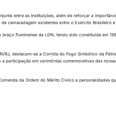
junta entre as Instituições, além de reforçar a importânc
 de camaradagem existentes entre o Exército Brasileiro 
é o braço fluminense da LDN, tendo sido constituída em 
LDN/RJ, destacam-se a Corrida do Fogo Simbólico da Pátri
a participação em cerimônias comemorativas das nossas 
 Comenda da Ordem do Mérito Cívico a personalidades q