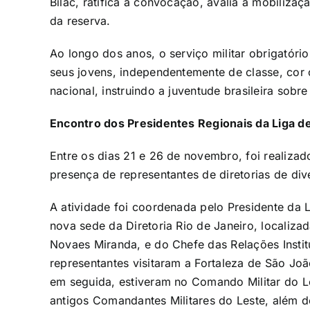
Bilac, ratifica a convocação, avalia a mobilizaç
da reserva.
Ao longo dos anos, o serviço militar obrigatóri
seus jovens, independentemente de classe, cor o
nacional, instruindo a
juventude brasileira sobre
Encontro dos Presidentes Regionais da Liga de 
Entre os dias 21 e 26 de novembro, foi realiza
presença de representantes de diretorias de div
A atividade foi coordenada pelo Presidente da 
nova sede da Diretoria Rio de Janeiro, localiza
Novaes Miranda, e do Chefe das Relações Instit
representantes visitaram a Fortaleza de São Joã
em seguida, estiveram no Comando Militar do L
antigos Comandantes Militares do Leste, além 