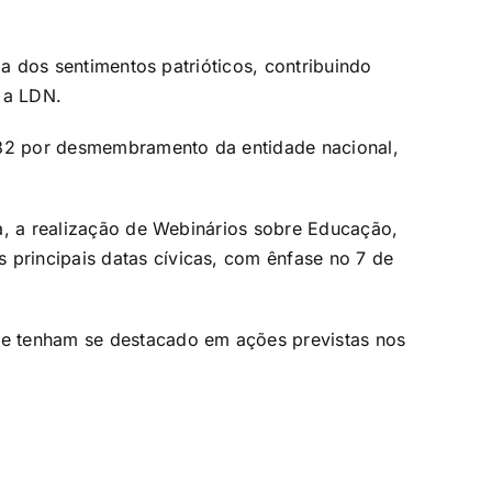
ia dos sentimentos patrióticos, contribuindo
e a LDN.
1982 por desmembramento da entidade nacional,
a, a realização de Webinários sobre Educação,
principais datas cívicas, com ênfase no 7 de
ue tenham se destacado em ações previstas nos