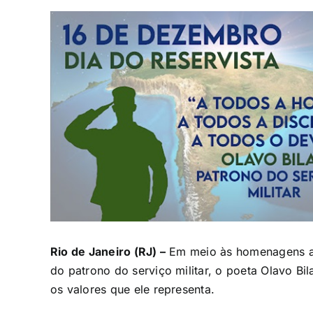
Ver
Imagem
Maior
Rio de Janeiro (RJ) –
Em meio às homenagens ao
do patrono do serviço militar, o poeta Olavo Bil
os valores que ele representa.