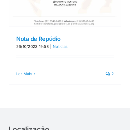
Nota de Repúdio
26/10/2023 19:58
|
Notícias
Ler Mais
2
Localização