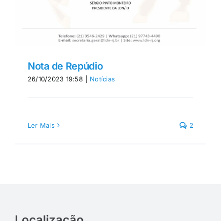
Nota de Repúdio
26/10/2023 19:58
|
Notícias
Ler Mais
2
Localização