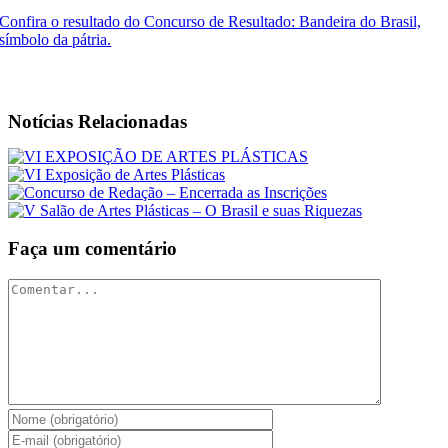
Confira o resultado do Concurso de Resultado: Bandeira do Brasil,
símbolo da pátria.
Notícias Relacionadas
Faça um comentário
Comentar