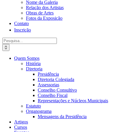
Nome da Galeria
Relação dos Artistas
Obras de Artes
Fotos da Exposição
Contato
Inscrição
Procurar
por:
Quem Somos
História
Diretoria
Presidência
Diretoria Colegiada
Assessorias
Conselho Consultivo
Conselho Fiscal
Representações e Núcleos Municipais
Estatuto
Organograma
Mensagens da Presidência
Artigos
Cursos