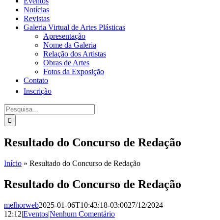
Eventos
Notícias
Revistas
Galeria Virtual de Artes Plásticas
Apresentação
Nome da Galeria
Relação dos Artistas
Obras de Artes
Fotos da Exposição
Contato
Inscrição
Procurar
por:
Resultado do Concurso de Redação
Início
»
Resultado do Concurso de Redação
Resultado do Concurso de Redação
melhorweb
2025-01-06T10:43:18-03:00
27/12/2024
12:12
|
Eventos
|
Nenhum Comentário