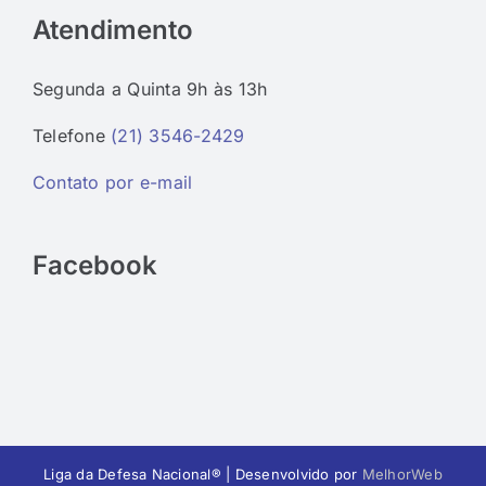
Atendimento
Segunda a Quinta 9h às 13h
Telefone
(21) 3546-2429
Contato por e-mail
Facebook
Liga da Defesa Nacional® | Desenvolvido por
MelhorWeb