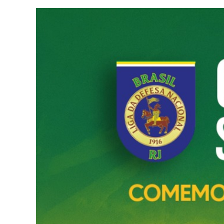
Ver
Imagem
Maior