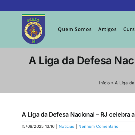
Ir
para
o
conteúdo
Quem Somos
Artigos
Cur
A Liga da Defesa Naci
Início
»
A Liga da
A Liga da Defesa Nacional – RJ celebra 
15/08/2025 13:16
|
Notícias
|
Nenhum Comentário