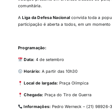
comunitária.
A
Liga da Defesa Nacional
convida toda a popula
participação é aberta a todos, em um momento d
Programação:
Data:
4 de setembro
Horário:
A partir das 10h30
Local de largada:
Praça Olímpica
Chegada:
Praça do Tiro de Guerra
Informações:
Pedro Werneck – (21) 98926-