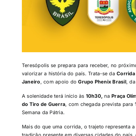
Teresópolis se prepara para receber, no próxim
valorizar a história do país. Trata-se da
Corrida
Janeiro
, com apoio do
Grupo Phenix Brasil
, d
A solenidade terá início às
10h30,
na
Praça Olí
do Tiro de Guerra
, com chegada prevista para
Semana da Pátria.
Mais do que uma corrida, o trajeto representa 
tradição presente em diversas cidades do país, 