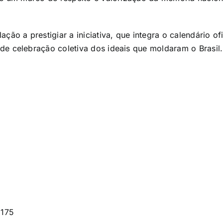
ção a prestigiar a iniciativa, que integra o calendário of
e celebração coletiva dos ideais que moldaram o Brasil.
3175