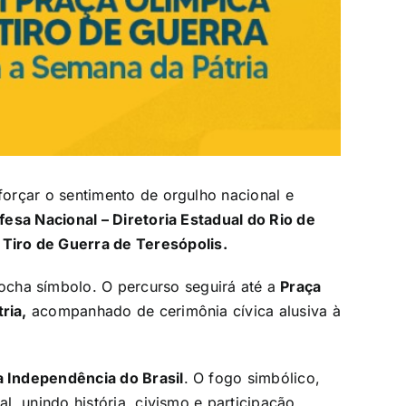
forçar o sentimento de orgulho nacional e
fesa Nacional – Diretoria Estadual do Rio de
o
Tiro de Guerra de Teresópolis.
tocha símbolo. O percurso seguirá até a
Praça
tria,
acompanhado de cerimônia cívica alusiva à
 Independência do Brasil
. O fogo simbólico,
, unindo história, civismo e participação