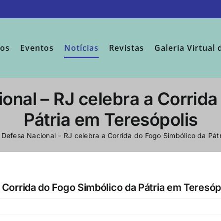
sos
Eventos
Notícias
Revistas
Galeria Virtual 
onal – RJ celebra a Corrid
Pátria em Teresópolis
 Defesa Nacional – RJ celebra a Corrida do Fogo Simbólico da Pát
a Corrida do Fogo Simbólico da Pátria em Teresóp