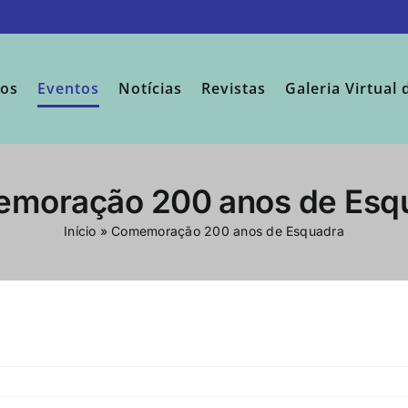
sos
Eventos
Notícias
Revistas
Galeria Virtual 
moração 200 anos de Esq
Início
»
Comemoração 200 anos de Esquadra