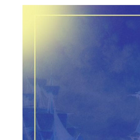
Ver
Imagem
Maior