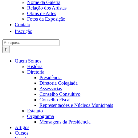
Nome da Galeria
Relação dos Artistas
Obras de Artes
Fotos da Exposição
Contato
Inscrição
Procurar
por:
Quem Somos
História
Diretoria
Presidência
Diretoria Colegiada
Assessorias
Conselho Consultivo
Conselho Fiscal
Representações e Núcleos Municipais
Estatuto
Organograma
Mensagens da Presidência
Artigos
Cursos