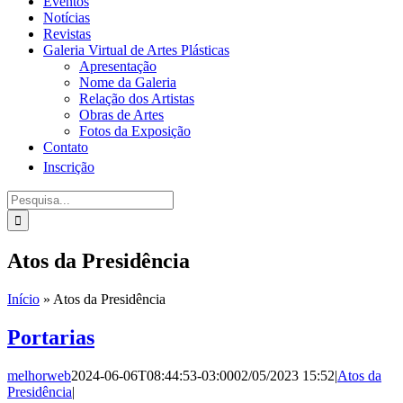
Eventos
Notícias
Revistas
Galeria Virtual de Artes Plásticas
Apresentação
Nome da Galeria
Relação dos Artistas
Obras de Artes
Fotos da Exposição
Contato
Inscrição
Procurar
por:
Atos da Presidência
Início
»
Atos da Presidência
Portarias
melhorweb
2024-06-06T08:44:53-03:00
02/05/2023 15:52
|
Atos da
Presidência
|