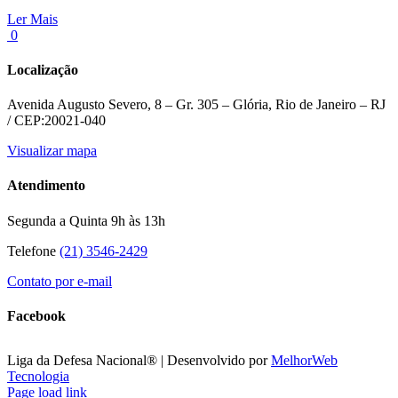
Ler Mais
0
Localização
Avenida Augusto Severo, 8 – Gr. 305 – Glória, Rio de Janeiro – RJ
/ CEP:20021-040
Visualizar mapa
Atendimento
Segunda a Quinta 9h às 13h
Telefone
(21) 3546-2429
Contato por e-mail
Facebook
Liga da Defesa Nacional® | Desenvolvido por
MelhorWeb
Tecnologia
Facebook
X
Instagram
Page load link