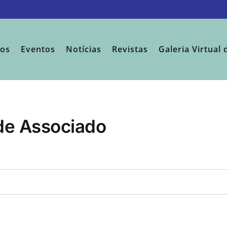
sos
Eventos
Notícias
Revistas
Galeria Virtual 
 de Associado