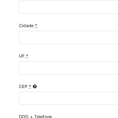
Cidade
*
UF
*
CEP
*
DDD + Telefone