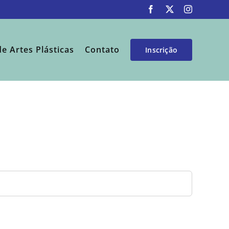
Facebook
X
Instagram
de Artes Plásticas
Contato
Inscrição