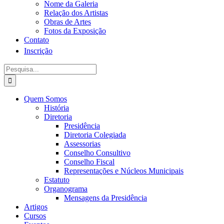
Nome da Galeria
Relação dos Artistas
Obras de Artes
Fotos da Exposição
Contato
Inscrição
Procurar
por:
Quem Somos
História
Diretoria
Presidência
Diretoria Colegiada
Assessorias
Conselho Consultivo
Conselho Fiscal
Representações e Núcleos Municipais
Estatuto
Organograma
Mensagens da Presidência
Artigos
Cursos