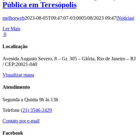
Pública em Teresópolis
melhorweb
2023-08-05T09:47:07-03:00
05/08/2023 09:47
|
Notícias
|
Ler Mais
0
Localização
Avenida Augusto Severo, 8 – Gr. 305 – Glória, Rio de Janeiro – RJ
/ CEP:20021-040
Visualizar mapa
Atendimento
Segunda a Quinta 9h às 13h
Telefone
(21) 3546-2429
Contato por e-mail
Facebook