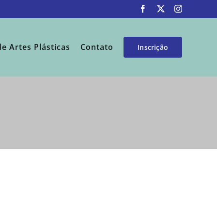
Facebook
X
Instagram
de Artes Plásticas
Contato
Inscrição