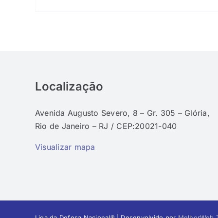
Localização
Avenida Augusto Severo, 8 – Gr. 305 – Glória,
Rio de Janeiro – RJ / CEP:20021-040
Visualizar mapa
Liga da Defesa Nacional® | Desenvolvido por
MelhorWeb T