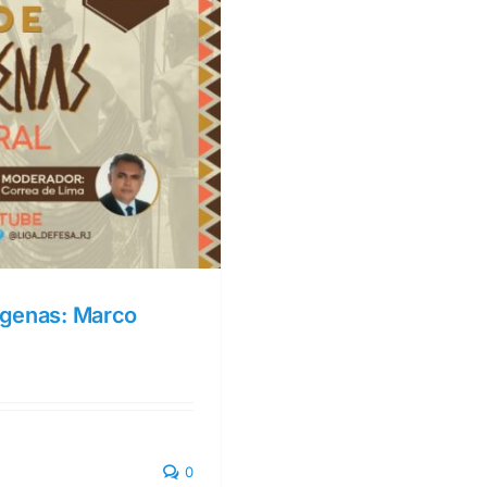
dígenas: Marco
0