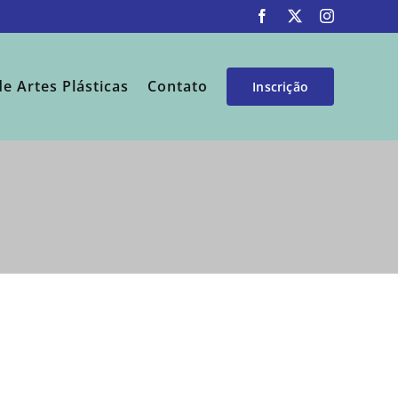
Facebook
X
Instagram
de Artes Plásticas
Contato
Inscrição