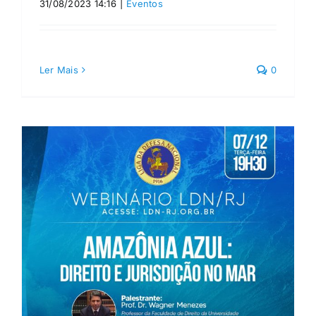
31/08/2023 14:16
|
Eventos
Ler Mais
0