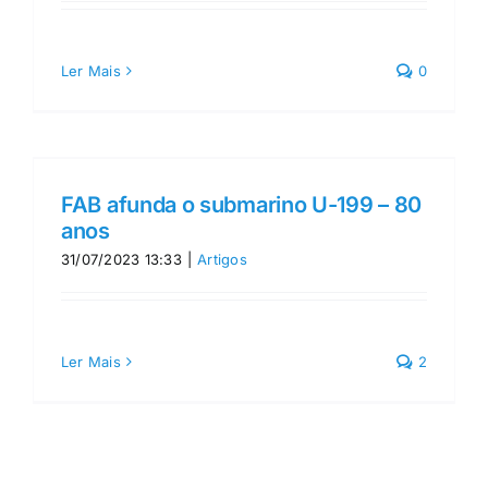
Ler Mais
0
FAB afunda o submarino U-199 – 80
anos
31/07/2023 13:33
|
Artigos
Ler Mais
2