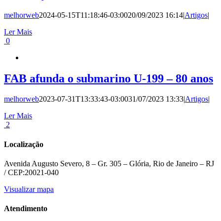
melhorweb
2024-05-15T11:18:46-03:00
20/09/2023 16:14
|
Artigos
|
Ler Mais
0
FAB afunda o submarino U-199 – 80 anos
melhorweb
2023-07-31T13:33:43-03:00
31/07/2023 13:33
|
Artigos
|
Ler Mais
2
Localização
Avenida Augusto Severo, 8 – Gr. 305 – Glória, Rio de Janeiro – RJ
/ CEP:20021-040
Visualizar mapa
Atendimento