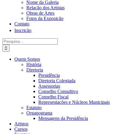
Nome da Galeria
Relação dos Artistas
Obras de Artes
Fotos da Exposição
Contato
Inscrição
Procurar
por:
Quem Somos
História
Diretoria
Presidência
Diretoria Colegiada
Assessorias
Conselho Consultivo
Conselho Fiscal
Representações e Núcleos Municipais
Estatuto
Organograma
Mensagens da Presidência
Artigos
Cursos