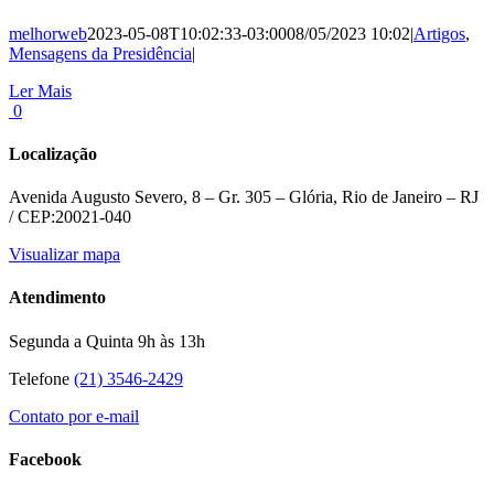
melhorweb
2023-05-08T10:02:33-03:00
08/05/2023 10:02
|
Artigos
,
Mensagens da Presidência
|
Ler Mais
0
Localização
Avenida Augusto Severo, 8 – Gr. 305 – Glória, Rio de Janeiro – RJ
/ CEP:20021-040
Visualizar mapa
Atendimento
Segunda a Quinta 9h às 13h
Telefone
(21) 3546-2429
Contato por e-mail
Facebook