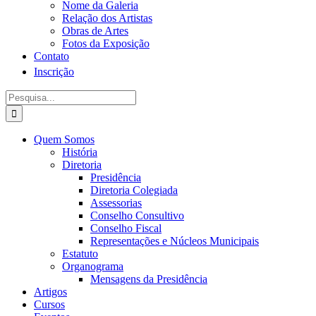
Nome da Galeria
Relação dos Artistas
Obras de Artes
Fotos da Exposição
Contato
Inscrição
Procurar
por:
Quem Somos
História
Diretoria
Presidência
Diretoria Colegiada
Assessorias
Conselho Consultivo
Conselho Fiscal
Representações e Núcleos Municipais
Estatuto
Organograma
Mensagens da Presidência
Artigos
Cursos